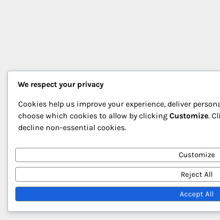
We respect your privacy
Cookies help us improve your experience, deliver persona
choose which cookies to allow by clicking
Customize
. C
decline non-essential cookies.
Customize
Reject All
Accept All