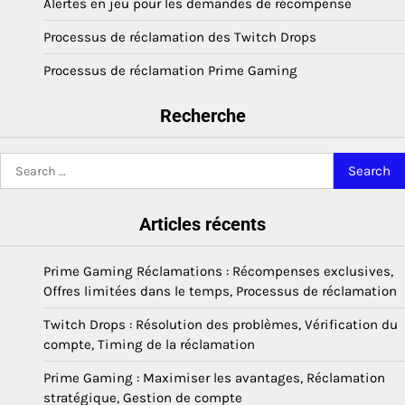
Alertes en jeu pour les demandes de récompense
Processus de réclamation des Twitch Drops
Processus de réclamation Prime Gaming
Recherche
Search
for:
Articles récents
Prime Gaming Réclamations : Récompenses exclusives,
Offres limitées dans le temps, Processus de réclamation
Twitch Drops : Résolution des problèmes, Vérification du
compte, Timing de la réclamation
Prime Gaming : Maximiser les avantages, Réclamation
stratégique, Gestion de compte