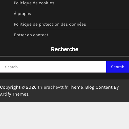
Politique de cookies
À propos
Politique de protection des données
Entrer en contact
Recherche
Search
for:
Copyright © 2026
thierachevtt.fr
Theme: Blog Content By
Artify Themes
.