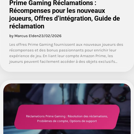
Prime Gaming Réclamations :
Récompenses pour les nouveaux
joueurs, Offres d’intégration, Guide de
réclamation
by Marcus Elden
23/02/2026
Les offres Prime Gaming fournissent aux nouveaux joueurs des
récompenses et des bonus passionnants pour enrichir leur
expérience de jeu. En liant leur compte Amazon Prime, les
joueurs peuvent facilement accéder à des objets exclusifs…