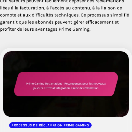
utilisateurs peuvent facilement déposer des réclamations
liées à la facturation, à l’accès au contenu, à la liaison de
compte et aux difficultés techniques. Ce processus simplifié
garantit que les abonnés peuvent gérer efficacement et
profiter de leurs avantages Prime Gaming.
PROCESSUS DE RÉCLAMATION PRIME GAMING