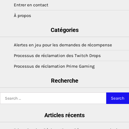
Entrer en contact
À propos
Catégories
Alertes en jeu pour les demandes de récompense
Processus de réclamation des Twitch Drops
Processus de réclamation Prime Gaming
Recherche
Search
for:
Articles récents