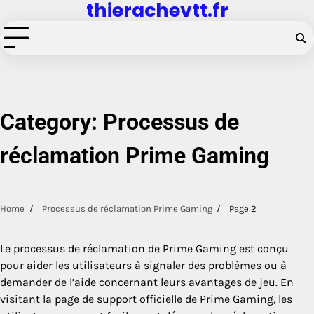
thierachevtt.fr
Skip
to
content
Category:
Processus de
réclamation Prime Gaming
Home
Processus de réclamation Prime Gaming
Page 2
Le processus de réclamation de Prime Gaming est conçu
pour aider les utilisateurs à signaler des problèmes ou à
demander de l’aide concernant leurs avantages de jeu. En
visitant la page de support officielle de Prime Gaming, les