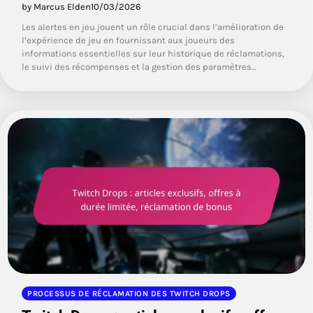
by Marcus Elden
10/03/2026
Les alertes en jeu jouent un rôle crucial dans l’amélioration de
l’expérience de jeu en fournissant aux joueurs des
informations essentielles sur leur historique de réclamations,
le suivi des récompenses et la gestion des paramètres…
PROCESSUS DE RÉCLAMATION DES TWITCH DROPS