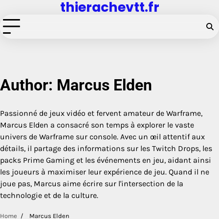
thierachevtt.fr
Skip
to
content
Author:
Marcus Elden
Passionné de jeux vidéo et fervent amateur de Warframe,
Marcus Elden a consacré son temps à explorer le vaste
univers de Warframe sur console. Avec un œil attentif aux
détails, il partage des informations sur les Twitch Drops, les
packs Prime Gaming et les événements en jeu, aidant ainsi
les joueurs à maximiser leur expérience de jeu. Quand il ne
joue pas, Marcus aime écrire sur l'intersection de la
technologie et de la culture.
Home
Marcus Elden