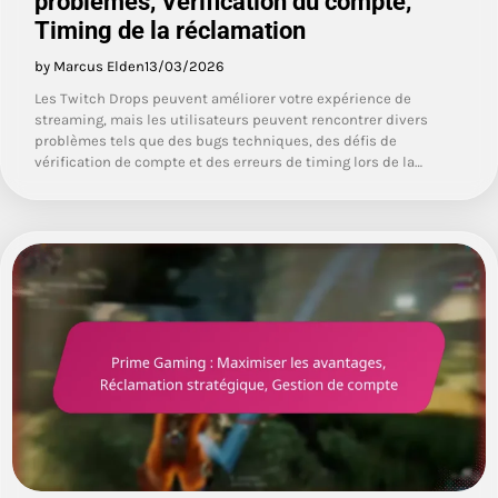
problèmes, Vérification du compte,
Timing de la réclamation
by Marcus Elden
13/03/2026
Les Twitch Drops peuvent améliorer votre expérience de
streaming, mais les utilisateurs peuvent rencontrer divers
problèmes tels que des bugs techniques, des défis de
vérification de compte et des erreurs de timing lors de la…