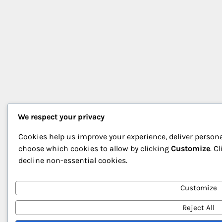
We respect your privacy
Cookies help us improve your experience, deliver persona
choose which cookies to allow by clicking
Customize
. C
decline non-essential cookies.
Customize
Reject All