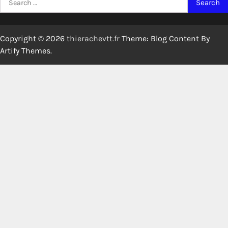
for:
Copyright © 2026
thierachevtt.fr
Theme: Blog Content By
Artify Themes
.