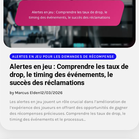
ALERTES EN JEU POUR LES DEMANDES DE RÉCOMPENSE
Alertes en jeu : Comprendre les taux de
drop, le timing des événements, le
succès des réclamations
by Marcus Elden
12/03/2026
Les alertes en jeu jouent un rôle crucial dans l’amélioration de
l’expérience des joueurs en offrant des opportunités de gagner
des récompenses précieuses. Comprendre les taux de drop, le
timing des événements et le processus…