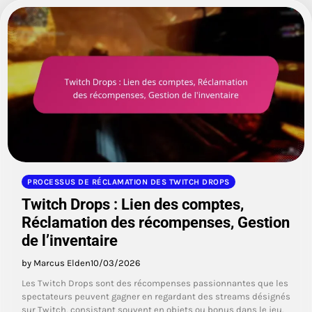
PROCESSUS DE RÉCLAMATION DES TWITCH DROPS
Twitch Drops : Lien des comptes,
Réclamation des récompenses, Gestion
de l’inventaire
by Marcus Elden
10/03/2026
Les Twitch Drops sont des récompenses passionnantes que les
spectateurs peuvent gagner en regardant des streams désignés
sur Twitch, consistant souvent en objets ou bonus dans le jeu.