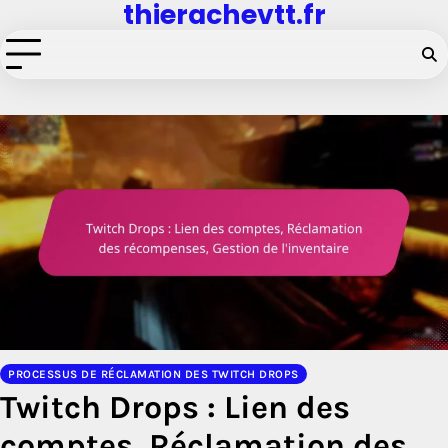
thierachevtt.fr
Skip
to
content
PROCESSUS DE RÉCLAMATION DES TWITCH DROPS
Twitch Drops : Lien des
comptes, Réclamation des