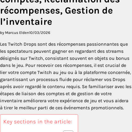
récompenses, Gestion de
l’inventaire
by Marcus Elden
10/03/2026
Les Twitch Drops sont des récompenses passionnantes que
les spectateurs peuvent gagner en regardant des streams
désignés sur Twitch, consistant souvent en objets ou bonus
dans le jeu. Pour recevoir ces récompenses, il est crucial de
lier votre compte Twitch au jeu ou à la plateforme concernée,
garantissant un processus fluide pour réclamer vos Drops
après avoir regardé le contenu requis. Se familiariser avec les
étapes de liaison des comptes et de gestion de votre
inventaire améliorera votre expérience de jeu et vous aidera
à tirer le meilleur parti de ces événements promotionnels.
Key sections in the article: