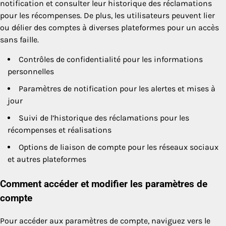
notification et consulter leur historique des réclamations
pour les récompenses. De plus, les utilisateurs peuvent lier
ou délier des comptes à diverses plateformes pour un accès
sans faille.
Contrôles de confidentialité pour les informations
personnelles
Paramètres de notification pour les alertes et mises à
jour
Suivi de l’historique des réclamations pour les
récompenses et réalisations
Options de liaison de compte pour les réseaux sociaux
et autres plateformes
Comment accéder et modifier les paramètres de
compte
Pour accéder aux paramètres de compte, naviguez vers le