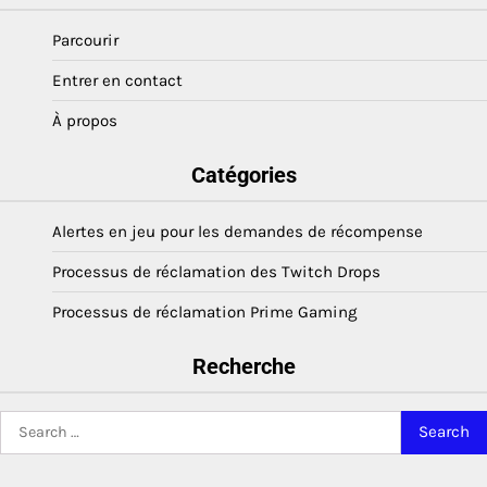
Parcourir
Entrer en contact
À propos
Catégories
Alertes en jeu pour les demandes de récompense
Processus de réclamation des Twitch Drops
Processus de réclamation Prime Gaming
Recherche
Search
for: