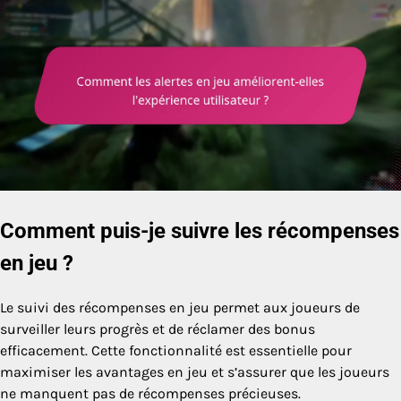
Comment puis-je suivre les récompenses
en jeu ?
Le suivi des récompenses en jeu permet aux joueurs de
surveiller leurs progrès et de réclamer des bonus
efficacement. Cette fonctionnalité est essentielle pour
maximiser les avantages en jeu et s’assurer que les joueurs
ne manquent pas de récompenses précieuses.