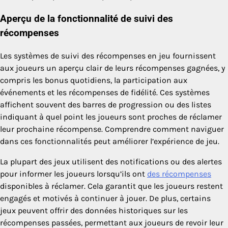
Aperçu de la fonctionnalité de suivi des
récompenses
Les systèmes de suivi des récompenses en jeu fournissent
aux joueurs un aperçu clair de leurs récompenses gagnées, y
compris les bonus quotidiens, la participation aux
événements et les récompenses de fidélité. Ces systèmes
affichent souvent des barres de progression ou des listes
indiquant à quel point les joueurs sont proches de réclamer
leur prochaine récompense. Comprendre comment naviguer
dans ces fonctionnalités peut améliorer l’expérience de jeu.
La plupart des jeux utilisent des notifications ou des alertes
pour informer les joueurs lorsqu’ils ont
des récompenses
disponibles à réclamer. Cela garantit que les joueurs restent
engagés et motivés à continuer à jouer. De plus, certains
jeux peuvent offrir des données historiques sur les
récompenses passées, permettant aux joueurs de revoir leur