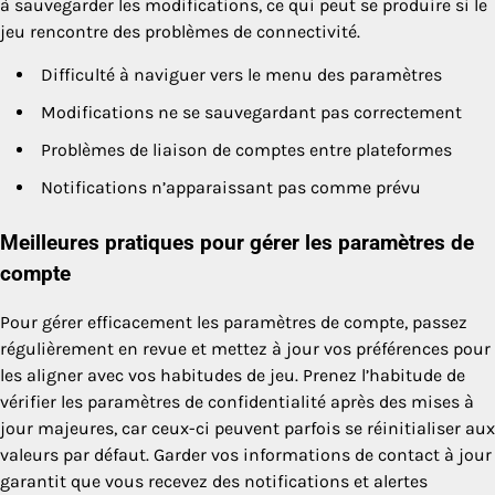
à sauvegarder les modifications, ce qui peut se produire si le
jeu rencontre des problèmes de connectivité.
Difficulté à naviguer vers le menu des paramètres
Modifications ne se sauvegardant pas correctement
Problèmes de liaison de comptes entre plateformes
Notifications n’apparaissant pas comme prévu
Meilleures pratiques pour gérer les paramètres de
compte
Pour gérer efficacement les paramètres de compte, passez
régulièrement en revue et mettez à jour vos préférences pour
les aligner avec vos habitudes de jeu. Prenez l’habitude de
vérifier les paramètres de confidentialité après des mises à
jour majeures, car ceux-ci peuvent parfois se réinitialiser aux
valeurs par défaut. Garder vos informations de contact à jour
garantit que vous recevez des notifications et alertes