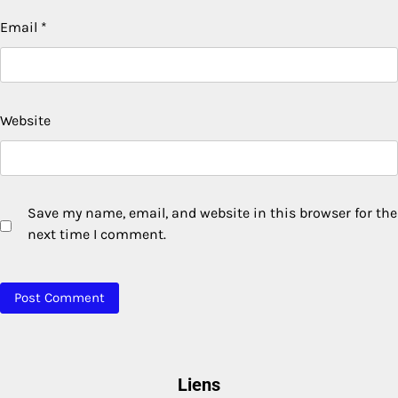
Email
*
Website
Save my name, email, and website in this browser for the
next time I comment.
Liens