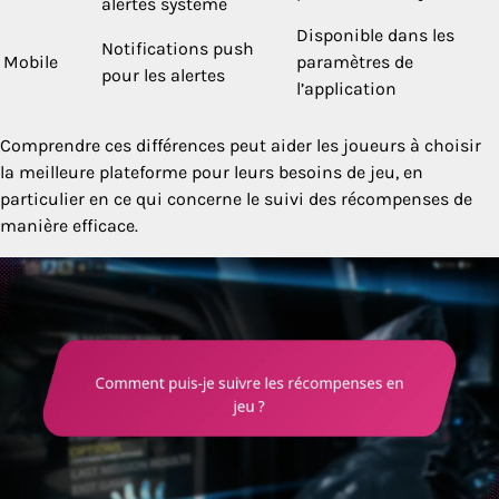
alertes système
Disponible dans les
Notifications push
Mobile
paramètres de
pour les alertes
l’application
Comprendre ces différences peut aider les joueurs à choisir
la meilleure plateforme pour leurs besoins de jeu, en
particulier en ce qui concerne le suivi des récompenses de
manière efficace.