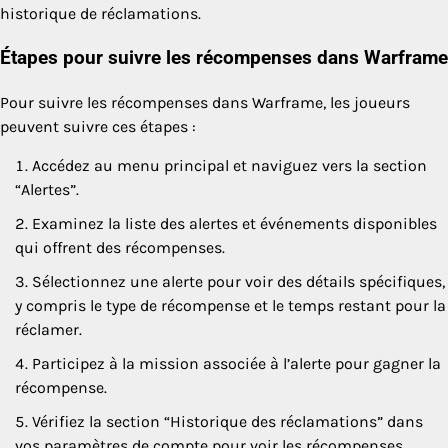
historique de réclamations.
Étapes pour suivre les récompenses dans Warframe
Pour suivre les récompenses dans Warframe, les joueurs
peuvent suivre ces étapes :
Accédez au menu principal et naviguez vers la section
“Alertes”.
Examinez la liste des alertes et événements disponibles
qui offrent des récompenses.
Sélectionnez une alerte pour voir des détails spécifiques,
y compris le type de récompense et le temps restant pour la
réclamer.
Participez à la mission associée à l’alerte pour gagner la
récompense.
Vérifiez la section “Historique des réclamations” dans
vos paramètres de compte pour voir les récompenses