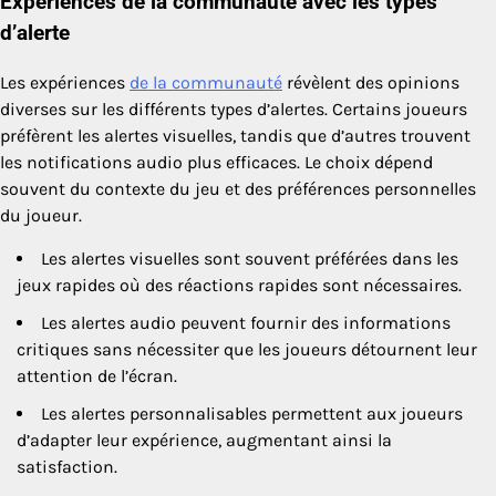
Expériences de la communauté avec les types
d’alerte
Les expériences
de la communauté
révèlent des opinions
diverses sur les différents types d’alertes. Certains joueurs
préfèrent les alertes visuelles, tandis que d’autres trouvent
les notifications audio plus efficaces. Le choix dépend
souvent du contexte du jeu et des préférences personnelles
du joueur.
Les alertes visuelles sont souvent préférées dans les
jeux rapides où des réactions rapides sont nécessaires.
Les alertes audio peuvent fournir des informations
critiques sans nécessiter que les joueurs détournent leur
attention de l’écran.
Les alertes personnalisables permettent aux joueurs
d’adapter leur expérience, augmentant ainsi la
satisfaction.