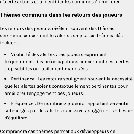
d’alerte actuels et à identifier les domaines à améliorer.
Thèmes communs dans les retours des joueurs
Les retours des joueurs révèlent souvent des thèmes
communs concernant les alertes en jeu. Les thèmes clés
incluent :
Visibilité des alertes : Les joueurs expriment
fréquemment des préoccupations concernant des alertes
trop subtiles ou facilement manquées.
Pertinence : Les retours soulignent souvent la nécessité
que les alertes soient contextuellement pertinentes pour
améliorer l’engagement des joueurs.
Fréquence : De nombreux joueurs rapportent se sentir
submergés par des alertes excessives, suggérant un besoin
d’équilibre.
Comprendre ces thèmes permet aux développeurs de