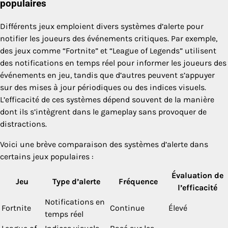
populaires
Différents jeux emploient divers systèmes d’alerte pour
notifier les joueurs des événements critiques. Par exemple,
des jeux comme “Fortnite” et “League of Legends” utilisent
des notifications en temps réel pour informer les joueurs des
événements en jeu, tandis que d’autres peuvent s’appuyer
sur des mises à jour périodiques ou des indices visuels.
L’efficacité de ces systèmes dépend souvent de la manière
dont ils s’intègrent dans le gameplay sans provoquer de
distractions.
Voici une brève comparaison des systèmes d’alerte dans
certains jeux populaires :
Évaluation de
Jeu
Type d’alerte
Fréquence
l’efficacité
Notifications en
Fortnite
Continue
Élevé
temps réel