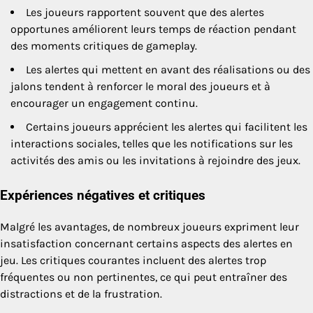
Les joueurs rapportent souvent que des alertes
opportunes améliorent leurs temps de réaction pendant
des moments critiques de gameplay.
Les alertes qui mettent en avant des réalisations ou des
jalons tendent à renforcer le moral des joueurs et à
encourager un engagement continu.
Certains joueurs apprécient les alertes qui facilitent les
interactions sociales, telles que les notifications sur les
activités des amis ou les invitations à rejoindre des jeux.
Expériences négatives et critiques
Malgré les avantages, de nombreux joueurs expriment leur
insatisfaction concernant certains aspects des alertes en
jeu. Les critiques courantes incluent des alertes trop
fréquentes ou non pertinentes, ce qui peut entraîner des
distractions et de la frustration.