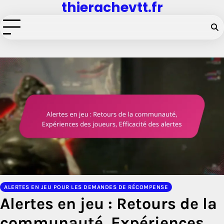
thierachevtt.fr
Skip
to
content
ALERTES EN JEU POUR LES DEMANDES DE RÉCOMPENSE
Alertes en jeu : Retours de la
communauté, Expériences