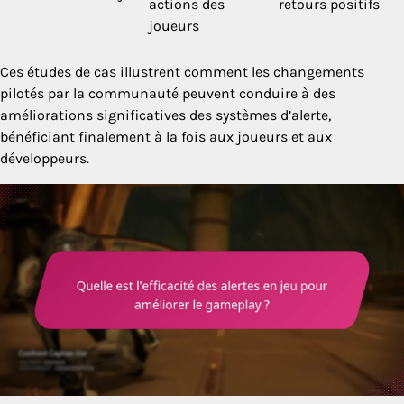
actions des
retours positifs
joueurs
Ces études de cas illustrent comment les changements
pilotés par la communauté peuvent conduire à des
améliorations significatives des systèmes d’alerte,
bénéficiant finalement à la fois aux joueurs et aux
développeurs.