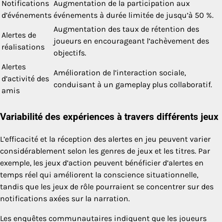
Notifications
Augmentation de la participation aux
d’événements
événements à durée limitée de jusqu’à 50 %.
Augmentation des taux de rétention des
Alertes de
joueurs en encourageant l’achèvement des
réalisations
objectifs.
Alertes
Amélioration de l’interaction sociale,
d’activité des
conduisant à un gameplay plus collaboratif.
amis
Variabilité des expériences à travers différents jeux
L’efficacité et la réception des alertes en jeu peuvent varier
considérablement selon les genres de jeux et les titres. Par
exemple, les jeux d’action peuvent bénéficier d’alertes en
temps réel qui améliorent la conscience situationnelle,
tandis que les jeux de rôle pourraient se concentrer sur des
notifications axées sur la narration.
Les enquêtes communautaires indiquent que les joueurs