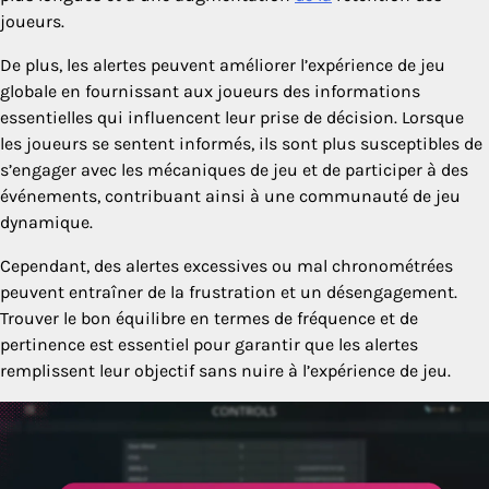
joueurs.
De plus, les alertes peuvent améliorer l’expérience de jeu
globale en fournissant aux joueurs des informations
essentielles qui influencent leur prise de décision. Lorsque
les joueurs se sentent informés, ils sont plus susceptibles de
s’engager avec les mécaniques de jeu et de participer à des
événements, contribuant ainsi à une communauté de jeu
dynamique.
Cependant, des alertes excessives ou mal chronométrées
peuvent entraîner de la frustration et un désengagement.
Trouver le bon équilibre en termes de fréquence et de
pertinence est essentiel pour garantir que les alertes
remplissent leur objectif sans nuire à l’expérience de jeu.