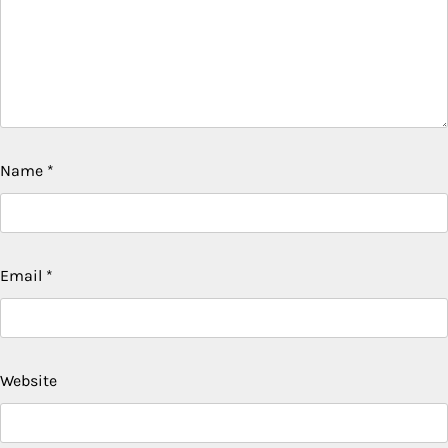
Name
*
Email
*
Website