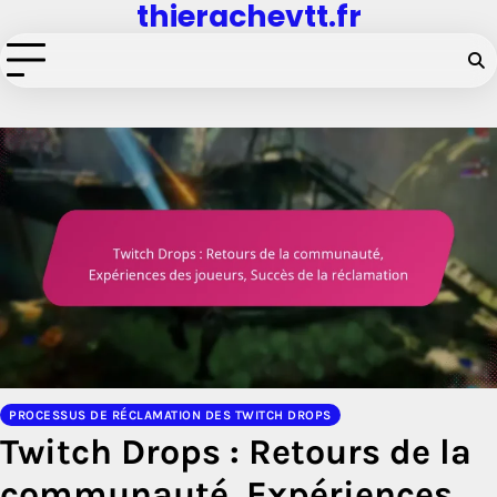
thierachevtt.fr
Skip
to
content
PROCESSUS DE RÉCLAMATION DES TWITCH DROPS
Twitch Drops : Retours de la
communauté, Expériences