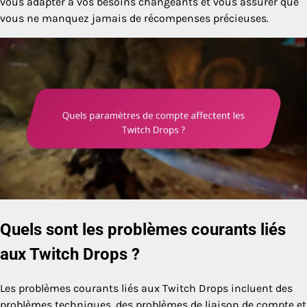
vous adapter à vos besoins changeants et vous assurer que
vous ne manquez jamais de récompenses précieuses.
Quels sont les problèmes courants liés
aux Twitch Drops ?
Les problèmes courants liés aux Twitch Drops incluent des
problèmes techniques, des problèmes de liaison de compte et