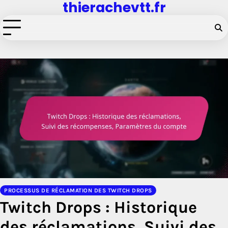
thierachevtt.fr
Skip
to
content
PROCESSUS DE RÉCLAMATION DES TWITCH DROPS
Twitch Drops : Historique
des réclamations, Suivi des