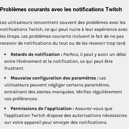
Problèmes courants avec les notifications Twitch
Les utilisateurs rencontrent souvent des problèmes avec les
notifications Twitch, ce qui peut nuire à leur expérience avec
les Drops. Les problèmes courants incluent le fait de ne pas
recevoir de notifications du tout ou de les recevoir trop tard.
Retards de notification :
Parfois, il peut y avoir un délai
entre l’événement et la notification, ce qui peut être
frustrant.
Mauvaise configuration des paramètres :
Les
utilisateurs peuvent négliger certains paramètres,
entraînant des alertes manquées. Vérifiez régulièrement
vos préférences.
Permissions de l’application :
Assurez-vous que
l’application Twitch dispose des autorisations nécessaires
sur votre appareil pour envoyer des notifications.