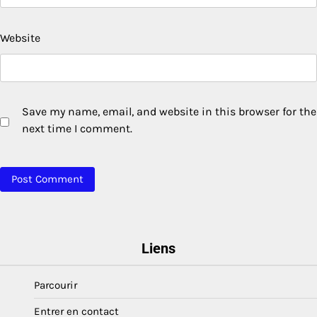
Website
Save my name, email, and website in this browser for the
next time I comment.
Liens
Parcourir
Entrer en contact