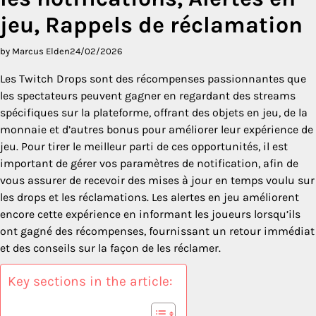
jeu, Rappels de réclamation
by Marcus Elden
24/02/2026
Les Twitch Drops sont des récompenses passionnantes que
les spectateurs peuvent gagner en regardant des streams
spécifiques sur la plateforme, offrant des objets en jeu, de la
monnaie et d’autres bonus pour améliorer leur expérience de
jeu. Pour tirer le meilleur parti de ces opportunités, il est
important de gérer vos paramètres de notification, afin de
vous assurer de recevoir des mises à jour en temps voulu sur
les drops et les réclamations. Les alertes en jeu améliorent
encore cette expérience en informant les joueurs lorsqu’ils
ont gagné des récompenses, fournissant un retour immédiat
et des conseils sur la façon de les réclamer.
Key sections in the article: