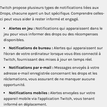
Twitch propose plusieurs types de notifications liées aux
Drops, chacune ayant un but spécifique. Comprendre celles-
ci peut vous aider à rester informé et engagé.
Alertes en jeu :
Notifications qui apparaissent dans le
jeu pour vous informer des drops ou des récompenses
disponibles.
Notifications de bureau :
Alertes qui apparaissent sur
l’écran de votre ordinateur lorsque vous êtes connecté à
Twitch, fournissant des mises à jour en temps réel.
Notifications par e-mail :
Messages envoyés à votre
adresse e-mail enregistrée concernant les drops et les
réclamations, vous assurant de ne manquer aucune
opportunité.
Notifications mobiles :
Alertes envoyées sur votre
appareil mobile via l’application Twitch, vous tenant
informé en déplacement.