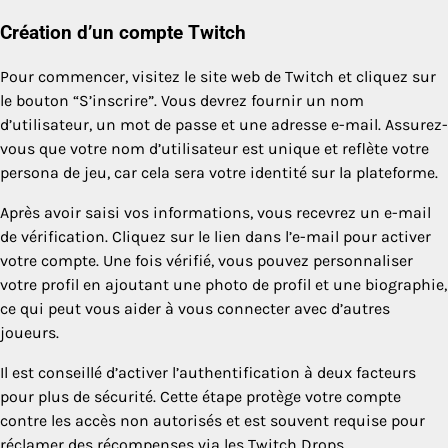
Création d’un compte Twitch
Pour commencer, visitez le site web de Twitch et cliquez sur
le bouton “S’inscrire”. Vous devrez fournir un nom
d’utilisateur, un mot de passe et une adresse e-mail. Assurez-
vous que votre nom d’utilisateur est unique et reflète votre
persona de jeu, car cela sera votre identité sur la plateforme.
Après avoir saisi vos informations, vous recevrez un e-mail
de vérification. Cliquez sur le lien dans l’e-mail pour activer
votre compte. Une fois vérifié, vous pouvez personnaliser
votre profil en ajoutant une photo de profil et une biographie,
ce qui peut vous aider à vous connecter avec d’autres
joueurs.
Il est conseillé d’activer l’authentification à deux facteurs
pour plus de sécurité. Cette étape protège votre compte
contre les accès non autorisés et est souvent requise pour
réclamer des récompenses via les Twitch Drops.