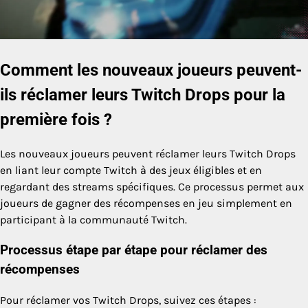
Comment les nouveaux joueurs peuvent-
ils réclamer leurs Twitch Drops pour la
première fois ?
Les nouveaux joueurs peuvent réclamer leurs Twitch Drops
en liant leur compte Twitch à des jeux éligibles et en
regardant des streams spécifiques. Ce processus permet aux
joueurs de gagner des récompenses en jeu simplement en
participant à la communauté Twitch.
Processus étape par étape pour réclamer des
récompenses
Pour réclamer vos Twitch Drops, suivez ces étapes :