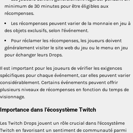
minimum de 30 minutes pour être éligibles aux
récompenses.
Les récompenses peuvent varier de la monnaie en jeu à
des objets exclusifs, selon l’événement.
Pour réclamer les récompenses, les joueurs doivent
généralement visiter le site web du jeu ou le menu en jeu
pour échanger leurs Drops.
Il est important pour les joueurs de vérifier les exigences
spécifiques pour chaque événement, car elles peuvent varier
considérablement. Certains événements peuvent offrir
plusieurs niveaux de récompenses en fonction du temps de
visionnage.
Importance dans l’écosystème Twitch
Les Twitch Drops jouent un rôle crucial dans l’écosystème
Twitch en favorisant un sentiment de communauté parmi