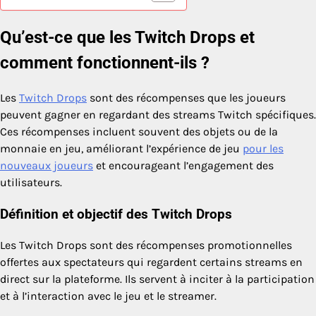
Qu’est-ce que les Twitch Drops et
comment fonctionnent-ils ?
Les
Twitch Drops
sont des récompenses que les joueurs
peuvent gagner en regardant des streams Twitch spécifiques.
Ces récompenses incluent souvent des objets ou de la
monnaie en jeu, améliorant l’expérience de jeu
pour les
nouveaux joueurs
et encourageant l’engagement des
utilisateurs.
Définition et objectif des Twitch Drops
Les Twitch Drops sont des récompenses promotionnelles
offertes aux spectateurs qui regardent certains streams en
direct sur la plateforme. Ils servent à inciter à la participation
et à l’interaction avec le jeu et le streamer.