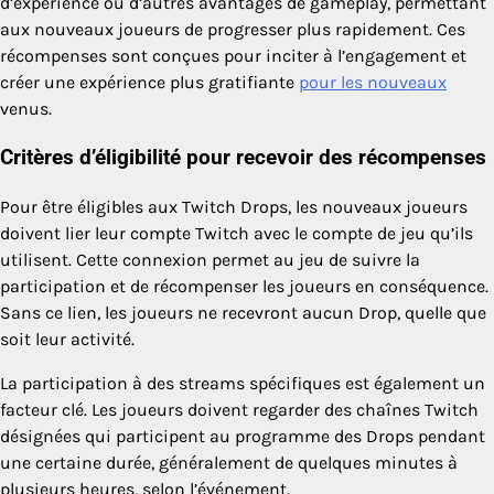
d’expérience ou d’autres avantages de gameplay, permettant
aux nouveaux joueurs de progresser plus rapidement. Ces
récompenses sont conçues pour inciter à l’engagement et
créer une expérience plus gratifiante
pour les nouveaux
venus.
Critères d’éligibilité pour recevoir des récompenses
Pour être éligibles aux Twitch Drops, les nouveaux joueurs
doivent lier leur compte Twitch avec le compte de jeu qu’ils
utilisent. Cette connexion permet au jeu de suivre la
participation et de récompenser les joueurs en conséquence.
Sans ce lien, les joueurs ne recevront aucun Drop, quelle que
soit leur activité.
La participation à des streams spécifiques est également un
facteur clé. Les joueurs doivent regarder des chaînes Twitch
désignées qui participent au programme des Drops pendant
une certaine durée, généralement de quelques minutes à
plusieurs heures, selon l’événement.