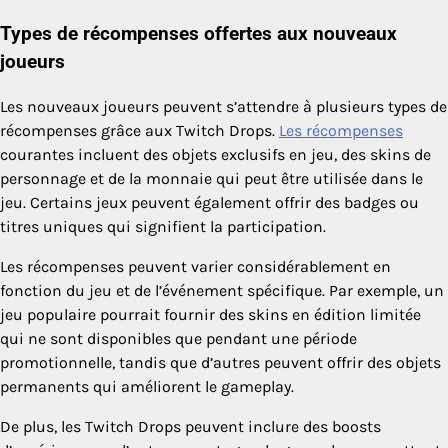
Types de récompenses offertes aux nouveaux
joueurs
Les nouveaux joueurs peuvent s’attendre à plusieurs types de
récompenses grâce aux Twitch Drops.
Les récompenses
courantes incluent des objets exclusifs en jeu, des skins de
personnage et de la monnaie qui peut être utilisée dans le
jeu. Certains jeux peuvent également offrir des badges ou
titres uniques qui signifient la participation.
Les récompenses peuvent varier considérablement en
fonction du jeu et de l’événement spécifique. Par exemple, un
jeu populaire pourrait fournir des skins en édition limitée
qui ne sont disponibles que pendant une période
promotionnelle, tandis que d’autres peuvent offrir des objets
permanents qui améliorent le gameplay.
De plus, les Twitch Drops peuvent inclure des boosts