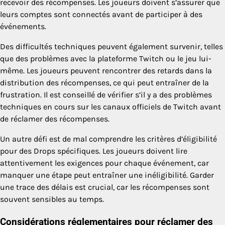
recevoir des récompenses. Les joueurs doivent s’assurer que
leurs comptes sont connectés avant de participer à des
événements.
Des difficultés techniques peuvent également survenir, telles
que des problèmes avec la plateforme Twitch ou le jeu lui-
même. Les joueurs peuvent rencontrer des retards dans la
distribution des récompenses, ce qui peut entraîner de la
frustration. Il est conseillé de vérifier s’il y a des problèmes
techniques en cours sur les canaux officiels de Twitch avant
de réclamer des récompenses.
Un autre défi est de mal comprendre les critères d’éligibilité
pour des Drops spécifiques. Les joueurs doivent lire
attentivement les exigences pour chaque événement, car
manquer une étape peut entraîner une inéligibilité. Garder
une trace des délais est crucial, car les récompenses sont
souvent sensibles au temps.
Considérations réglementaires pour réclamer des