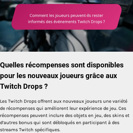
Quelles récompenses sont disponibles
pour les nouveaux joueurs grâce aux
Twitch Drops ?
Les Twitch Drops offrent aux nouveaux joueurs une variété
de récompenses qui améliorent leur expérience de jeu. Ces
récompenses peuvent inclure des objets en jeu, des skins et
d’autres bonus qui sont débloqués en participant à des
streams Twitch spécifiques.