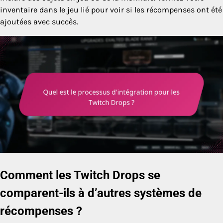
inventaire dans le jeu lié pour voir si les récompenses ont été
ajoutées avec succès.
Comment les Twitch Drops se
comparent-ils à d’autres systèmes de
récompenses ?