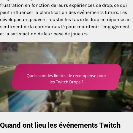
frustration en fonction de leurs expériences de drop, ce qui
peut influencer la planification des événements futurs. Les
développeurs peuvent ajuster les taux de drop en réponse au
sentiment de la communauté pour maintenir l’engagement
et la satisfaction de leur base de joueurs.
Quand ont lieu les événements Twitch