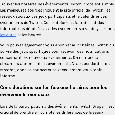
Trouver les horaires des événements Twitch Drops est simple.
Les meilleures sources incluent le site officiel de Twitch, les
réseaux sociaux des jeux participants et le calendrier des
événements de Twitch. Ces plateformes fournissent des
informations détaillées sur les événements à venir, y compris
les dates
et les heures.
Vous pouvez également vous abonner aux chaînes Twitch ou
suivre des jeux spécifiques pour recevoir des notifications
concernant les nouveaux événements. De nombreux
streamers annoncent les événements Drops pendant leurs
streams, donc se connecter peut également vous tenir
informé.
Considérations sur les fuseaux horaires pour les
événements mondiaux
Lors de la participation à des événements Twitch Drops, il est
crucial de prendre en compte les différences de fuseaux