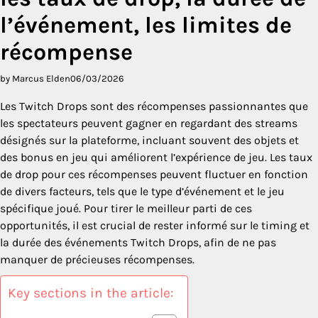
l’événement, les limites de
récompense
by Marcus Elden
06/03/2026
Les Twitch Drops sont des récompenses passionnantes que
les spectateurs peuvent gagner en regardant des streams
désignés sur la plateforme, incluant souvent des objets et
des bonus en jeu qui améliorent l’expérience de jeu. Les taux
de drop pour ces récompenses peuvent fluctuer en fonction
de divers facteurs, tels que le type d’événement et le jeu
spécifique joué. Pour tirer le meilleur parti de ces
opportunités, il est crucial de rester informé sur le timing et
la durée des événements Twitch Drops, afin de ne pas
manquer de précieuses récompenses.
Key sections in the article: