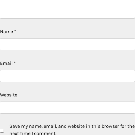
Name
*
Email
*
Website
Save my name, email, and website in this browser for the
next time I comment.