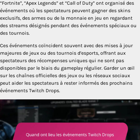
“Fortnite”, “Apex Legends” et “Call of Duty” ont organisé des
événements où les spectateurs peuvent gagner des skins
exclusifs, des armes ou de la monnaie en jeu en regardant
des streams désignés pendant des événements spéciaux ou
des tournois.
Ces événements coïncident souvent avec des mises à jour
majeures de jeux ou des tournois d’esports, offrant aux
spectateurs des récompenses uniques qui ne sont pas
disponibles par le biais du gameplay régulier. Garder un œil
sur les chaînes officielles des jeux ou les réseaux sociaux
peut aider les spectateurs à rester informés des prochains
événements Twitch Drops.