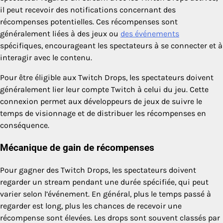
il peut recevoir des notifications concernant des
récompenses potentielles. Ces récompenses sont
généralement liées à des jeux ou
des événements
spécifiques, encourageant les spectateurs à se connecter et à
interagir avec le contenu.
Pour être éligible aux Twitch Drops, les spectateurs doivent
généralement lier leur compte Twitch à celui du jeu. Cette
connexion permet aux développeurs de jeux de suivre le
temps de visionnage et de distribuer les récompenses en
conséquence.
Mécanique de gain de récompenses
Pour gagner des Twitch Drops, les spectateurs doivent
regarder un stream pendant une durée spécifiée, qui peut
varier selon l’événement. En général, plus le temps passé à
regarder est long, plus les chances de recevoir une
récompense sont élevées. Les drops sont souvent classés par