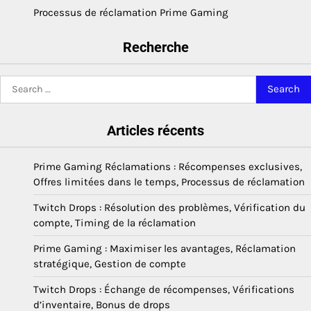
Processus de réclamation Prime Gaming
Recherche
Search
for:
Articles récents
Prime Gaming Réclamations : Récompenses exclusives,
Offres limitées dans le temps, Processus de réclamation
Twitch Drops : Résolution des problèmes, Vérification du
compte, Timing de la réclamation
Prime Gaming : Maximiser les avantages, Réclamation
stratégique, Gestion de compte
Twitch Drops : Échange de récompenses, Vérifications
d’inventaire, Bonus de drops