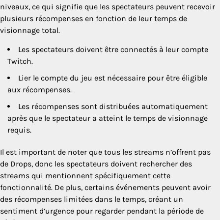
niveaux, ce qui signifie que les spectateurs peuvent recevoir
plusieurs récompenses en fonction de leur temps de
visionnage total.
Les spectateurs doivent être connectés à leur compte
Twitch.
Lier le compte du jeu est nécessaire pour être éligible
aux récompenses.
Les récompenses sont distribuées automatiquement
après que le spectateur a atteint le temps de visionnage
requis.
Il est important de noter que tous les streams n’offrent pas
de Drops, donc les spectateurs doivent rechercher des
streams qui mentionnent spécifiquement cette
fonctionnalité. De plus, certains événements peuvent avoir
des récompenses limitées dans le temps, créant un
sentiment d’urgence pour regarder pendant la période de