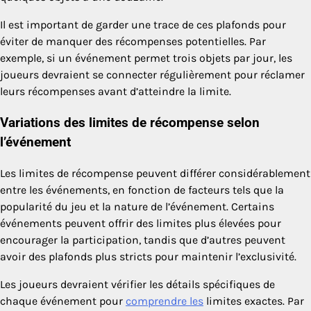
Il est important de garder une trace de ces plafonds pour
éviter de manquer des récompenses potentielles. Par
exemple, si un événement permet trois objets par jour, les
joueurs devraient se connecter régulièrement pour réclamer
leurs récompenses avant d’atteindre la limite.
Variations des limites de récompense selon
l’événement
Les limites de récompense peuvent différer considérablement
entre les événements, en fonction de facteurs tels que la
popularité du jeu et la nature de l’événement. Certains
événements peuvent offrir des limites plus élevées pour
encourager la participation, tandis que d’autres peuvent
avoir des plafonds plus stricts pour maintenir l’exclusivité.
Les joueurs devraient vérifier les détails spécifiques de
chaque événement pour
comprendre les
limites exactes. Par