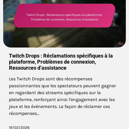
Twitch Drops : Réclamations spécifiques à la
plateforme, Problèmes de connexion,
Ressources d’assistance
Les Twitch Drops sont des récompenses
passionnantes que les spectateurs peuvent gagner
en regardant des streams spécifiques sur la
plateforme, renforçant ainsi l’engagement avec les
jeux et les événements. La façon de réclamer ces
récompenses…
19/02/2026