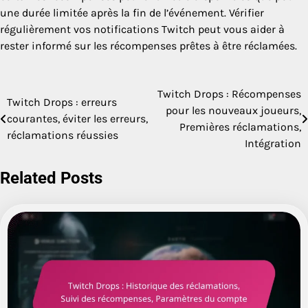
une durée limitée après la fin de l’événement. Vérifier
régulièrement vos notifications Twitch peut vous aider à
rester informé sur les récompenses prêtes à être réclamées.
Twitch Drops : Récompenses
Post
Twitch Drops : erreurs
pour les nouveaux joueurs,
courantes, éviter les erreurs,
navigation
Premières réclamations,
réclamations réussies
Intégration
Related Posts