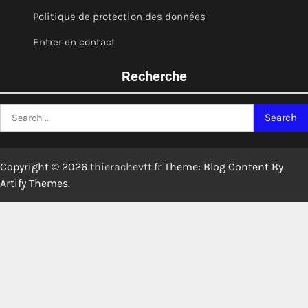
Politique de protection des données
Entrer en contact
Recherche
Search
for:
Copyright © 2026
thierachevtt.fr
Theme: Blog Content By
Artify Themes
.