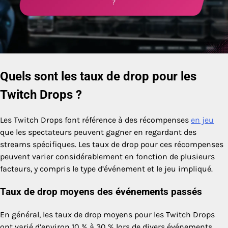
Quels sont les taux de drop pour les
Twitch Drops ?
Les Twitch Drops font référence à des récompenses
en jeu
que les spectateurs peuvent gagner en regardant des
streams spécifiques. Les taux de drop pour ces récompenses
peuvent varier considérablement en fonction de plusieurs
facteurs, y compris le type d’événement et le jeu impliqué.
Taux de drop moyens des événements passés
En général, les taux de drop moyens pour les Twitch Drops
ont varié d’environ 10 % à 30 % lors de divers événements.