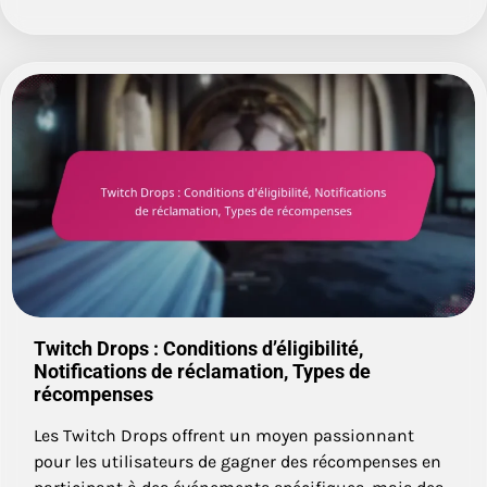
Twitch Drops : Conditions d’éligibilité,
Notifications de réclamation, Types de
récompenses
Les Twitch Drops offrent un moyen passionnant
pour les utilisateurs de gagner des récompenses en