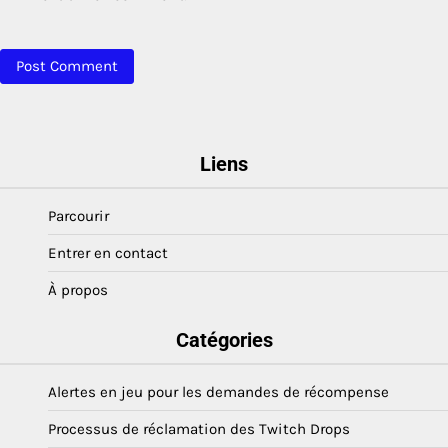
Liens
Parcourir
Entrer en contact
À propos
Catégories
Alertes en jeu pour les demandes de récompense
Processus de réclamation des Twitch Drops