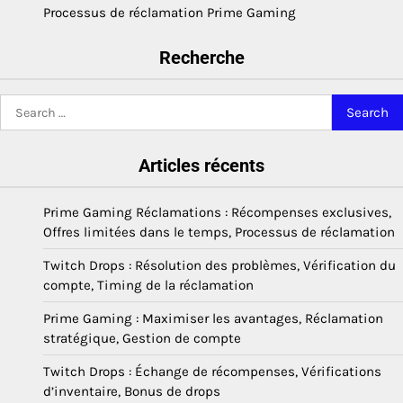
Processus de réclamation Prime Gaming
Recherche
Search
for:
Articles récents
Prime Gaming Réclamations : Récompenses exclusives,
Offres limitées dans le temps, Processus de réclamation
Twitch Drops : Résolution des problèmes, Vérification du
compte, Timing de la réclamation
Prime Gaming : Maximiser les avantages, Réclamation
stratégique, Gestion de compte
Twitch Drops : Échange de récompenses, Vérifications
d’inventaire, Bonus de drops