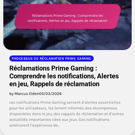
PROCESSUS DE RÉCLAMATION PRIME GAMING
Réclamations Prime Gaming :
Comprendre les notifications, Alertes
en jeu, Rappels de réclamation
by Marcus Elden
05/03/2026
Les notifications Prime Gaming servent d’alertes essentielles
pour les utilisateurs, les tenant informés des récompenses
disponibles dans le jeu, des rappels de réclamation et d’autres
actualités importantes liées aux jeux. Ces notifications
améliorent l’expérience de…