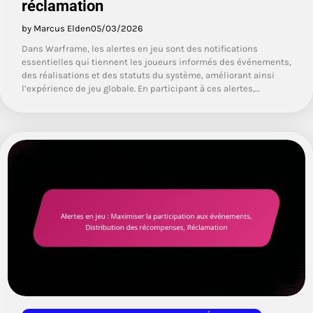
réclamation
by Marcus Elden
05/03/2026
Dans Warframe, les alertes en jeu sont des notifications
essentielles qui tiennent les joueurs informés des événements,
des réalisations et des statuts du système, améliorant ainsi
l’expérience de jeu globale. En participant à ces alertes,…