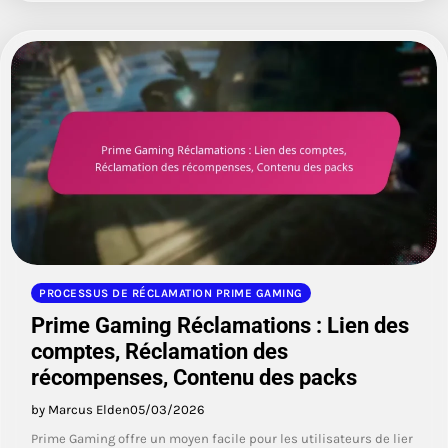
PROCESSUS DE RÉCLAMATION PRIME GAMING
Prime Gaming Réclamations : Lien des
comptes, Réclamation des
récompenses, Contenu des packs
by Marcus Elden
05/03/2026
Prime Gaming offre un moyen facile pour les utilisateurs de lier