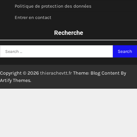
Politique de protection des données
Entrer en contact
Recherche
Search
for:
Copyright © 2026
thierachevtt.fr
Theme: Blog Content By
Artify Themes
.