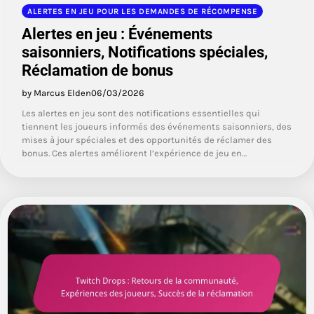
ALERTES EN JEU POUR LES DEMANDES DE RÉCOMPENSE
Alertes en jeu : Événements
saisonniers, Notifications spéciales,
Réclamation de bonus
by Marcus Elden
06/03/2026
Les alertes en jeu sont des notifications essentielles qui
tiennent les joueurs informés des événements saisonniers, des
mises à jour spéciales et des opportunités de réclamer des
bonus. Ces alertes améliorent l’expérience de jeu en…